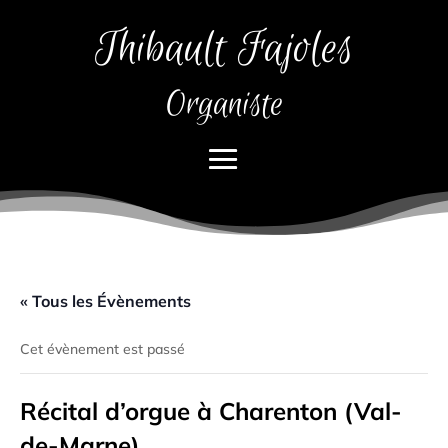
Thibault Fajoles
Organiste
« Tous les Évènements
Cet évènement est passé
Récital d’orgue à Charenton (Val-
de-Marne)