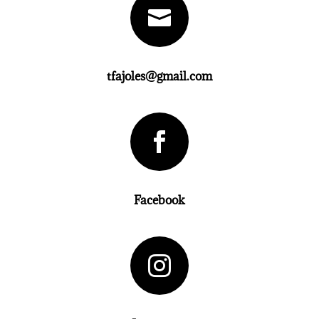

tfajoles@gmail.com

Facebook
