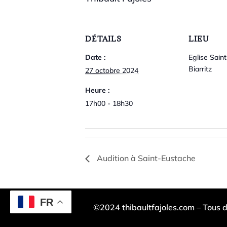
DÉTAILS
LIEU
Date :
Eglise Sain
Biarritz
27 octobre 2024
Heure :
17h00 - 18h30
Audition à Saint-Eustache
FR
©2024 thibaultfajoles.com – Tous d