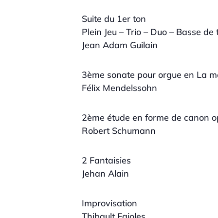
Suite du 1er ton
Plein Jeu – Trio – Duo – Basse de 
Jean Adam Guilain
3ème sonate pour orgue en La m
Félix Mendelssohn
2ème étude en forme de canon o
Robert Schumann
2 Fantaisies
Jehan Alain
Improvisation
Thibault Fajoles