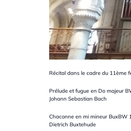
Récital dans le cadre du 11ème fes
Prélude et fugue en Do majeur 
Johann Sebastian Bach
Chaconne en mi mineur BuxBW 
Dietrich Buxtehude