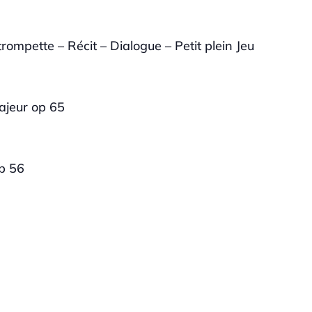
trompette – Récit – Dialogue – Petit plein Jeu
ajeur op 65
p 56