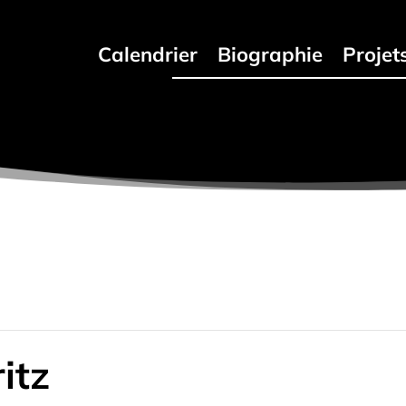
s
Calendrier
Biographie
Projet
itz