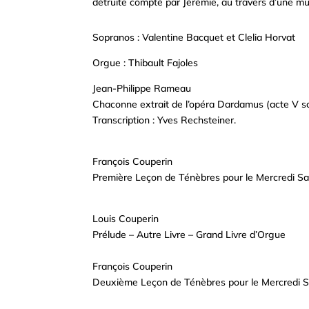
détruite
compté par Jérémie, au travers d’une mu
Sopranos : Valentine Bacquet et Clelia Horvat
Orgue : Thibault Fajoles
Jean-Philippe Rameau
Chaconne extrait de l’opéra Dardamus (acte V s
Transcription : Yves Rechsteiner.
François Couperin
Première Leçon de Ténèbres pour le Mercredi Sa
Louis Couperin
Prélude – Autre Livre – Grand Livre d’Orgue
François Couperin
Deuxième Leçon de Ténèbres pour le Mercredi S