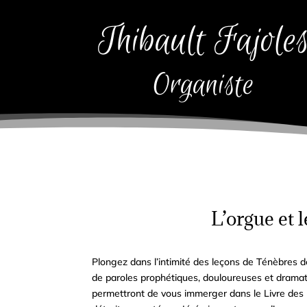
Thibault Fajole
Organiste
L’orgue et 
Plongez dans l’intimité des leçons de Ténèbres d
de paroles prophétiques, douloureuses et dramat
permettront de vous immerger dans le Livre de